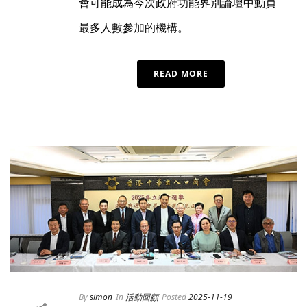
會可能成為今次政府功能界別論壇中動員
最多人數參加的機構。
READ MORE
By
simon
In
活動回顧
Posted
2025-11-19