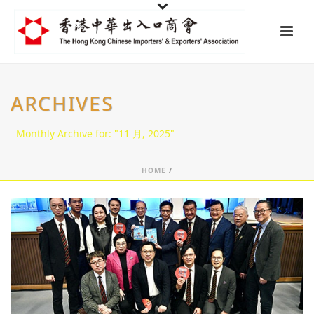
ARCHIVES
Monthly Archive for: "11 月, 2025"
HOME
/