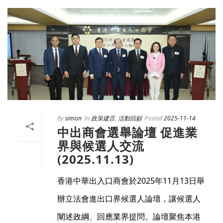
By
simon
In
政策建言
,
活動回顧
Posted
2025-11-14
中出商會選舉論壇 促進業
界與候選人交流
(2025.11.13)
香港中華出入口商會於2025年11月13日舉
辦立法會進出口界候選人論壇，讓候選人
闡述政綱、回應業界提問。論壇聚焦本港