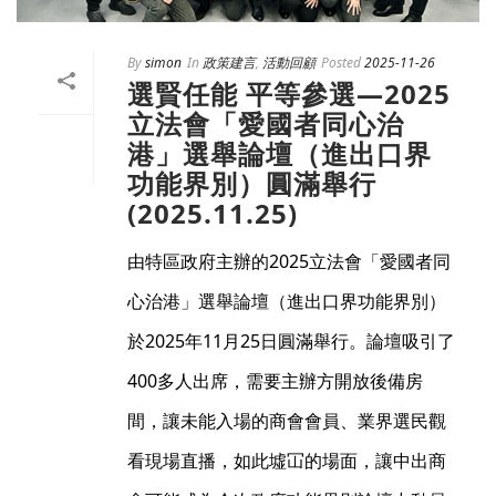
By
simon
In
政策建言
,
活動回顧
Posted
2025-11-26
選賢任能 平等參選—2025
立法會「愛國者同心治
港」選舉論壇（進出口界
功能界別）圓滿舉行
(2025.11.25)
由特區政府主辦的2025立法會「愛國者同
心治港」選舉論壇（進出口界功能界別）
於2025年11月25日圓滿舉行。論壇吸引了
400多人出席，需要主辦方開放後備房
間，讓未能入場的商會會員、業界選民觀
看現場直播，如此墟冚的場面，讓中出商