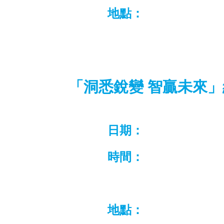
地點：
「洞悉銳變 智贏未來
日期：
時間：
地點：