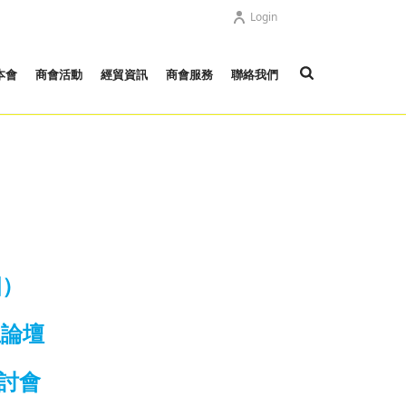
Login
本會
商會活動
經貿資訊
商會服務
聯絡我們
四）
主論壇
研討會