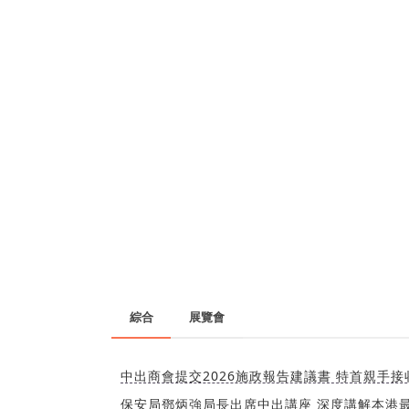
綜合
展覽會
中出商會提交2026施政報告建議書 特首親手接收（
保安局鄧炳強局長出席中出講座 深度講解本港最新國