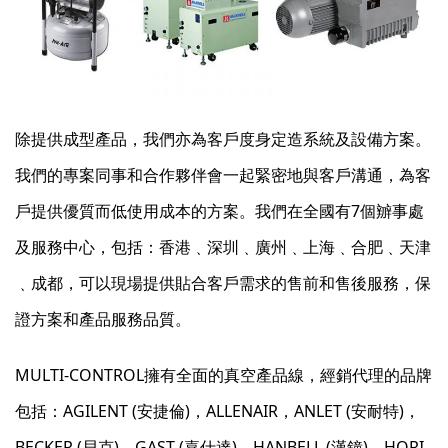
除提供成型產品，我們亦為客戶度身定造系統及設備方案。
我們的專案同事和合作夥伴會一起緊密地與客戶溝通，為客
戶提供優質而低使用成本的方案。我們在全國有7個辧事處
及服務中心，包括：香港﹑深圳﹑廣州﹑上海﹑合肥﹑天津
﹑成都，可以現場提供貼合客戶需求的售前和售後服務，保
證方案和產品服務品質。
MULTI-CONTROL擁有全面的真空產品線，經銷代理的品牌
包括：AGILENT (安捷倫)，ALLENAIR，ANLET (安耐特)，
BECKER (貝克)，GAST (嘉仕達)，HANBELL (漢鐘)，HORI