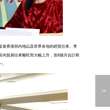
促進香港與內地以及世界各地的經貿往來。李
區內貿易往來暢旺而大幅上升，首8個月合計商
一。