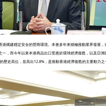
香港構建穩定安全的營商環境。本會多年來積極推動業界發展，
之一，而今年以來本港商品出口受惠於環球經濟復甦，以及亞洲
同期的歷史高位，並高出12.8%，是推動香港經濟復甦的主要動力之