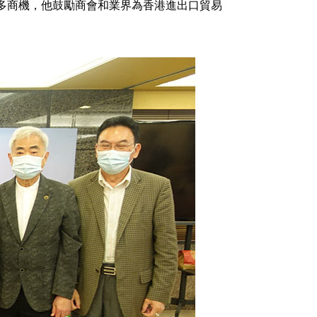
多商機，他鼓勵商會和業界為香港進出口貿易