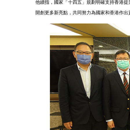
他續指，國家「十四五」規劃明確支持香港提
開創更多新亮點，共同努力為國家和香港作出