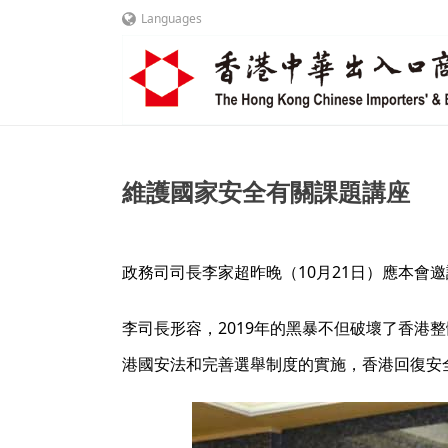
Languages
維護國家安全有關課題講座
政務司司長李家超昨晚（10月21日）應本
李司長形容，2019年的黑暴不但破壞了香
港國安法和完善選舉制度的實施，香港回復安