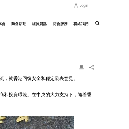
Login
本會
商會活動
經貿資訊
商會服務
聯絡我們
交流，就香港回復安全和穩定發表意見。
營商和投資環境。在中央的大力支持下，隨着香