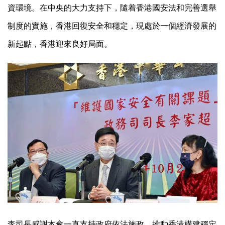
資環境。在中央的大力支持下，隨着香港國安法和完善選舉
制度的實施，香港回復安全和穩定，現處於一個經濟發展的
新起點，香港迎來良好局面。
李司長感謝本會一直支持政府依法施政，推動香港構建穩定