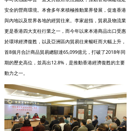
安全的營商環境。本會多年來積極推動業界發展，促進香港
與內地以及世界各地的經貿往來。李家超指，貿易及物流業
更是香港四大支柱行業之一，而今年以來本港商品出口受惠
於環球經濟復甦，以及亞洲區內貿易往來暢旺而大幅上升，
首8個月合計商品貿易總額達65,099億元，打破了2018年同
期的歷史高位，並高出12.8%，是推動香港經濟復甦的主要
動力之一。