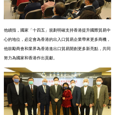
他續指，國家「十四五」規劃明確支持香港提升國際貿易中
心的地位，必定會為香港的出入口貿易企業帶來更多商機，
他鼓勵商會和業界為香港進出口貿易開創更多新亮點，共同
努力為國家和香港作出貢獻。