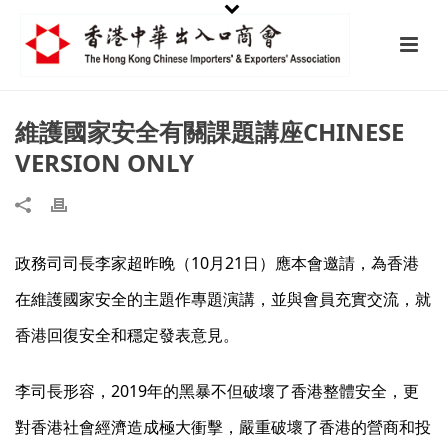
維護國家安全有關課題講座CHINESE
VERSION ONLY
政務司司長李家超昨晚（10月21日）應本會邀請，為香港
在維護國家安全的主題作專題演講，並與會員充實交流，就
香港回復安全和穩定發表意見。
李司長形容，2019年的黑暴不但破壞了香港整體安全，更
對香港社會經濟造成極大衝擊，嚴重破壞了香港的營商和投