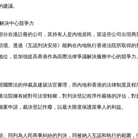
的建議。
議解決中心競爭力
部分在港註冊的公司，其持有人是內地居民，當這些公司出現商
賠償。透過《互認判決安排》能夠在內地執行香港法院所取得的
地位，並加強提高香港作為區際法律爭議解決服務中心的競爭力
習國際法的仲裁及建築法官審理，而內地和香港的法律制度及程
港法院擁有絕對司法管轄權，對判決登記程序作嚴格的評估，對
個案申請，裁決登記作廢，以最大限度保護當事人的利益。
項」同列為人民商事糾紛的判決，同被納入互認和執行的範圍，