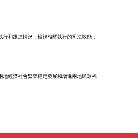
執行和跟進情況，檢視相關執行的司法效能，
兩地經濟社會繁榮穩定發展和增進兩地民眾福