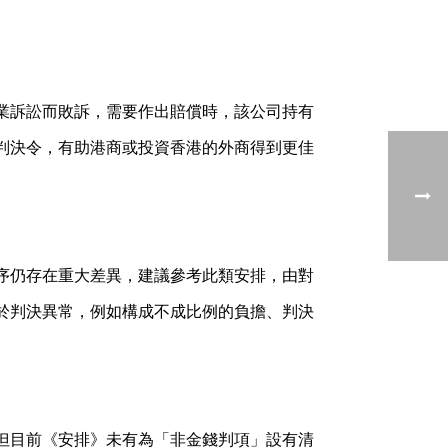
業訴訟而敗訴，需要作出賠償時，該公司持有
判決令，有助港商或投資香港的外商得到更佳
。
序仍存在重大差異，建議參考此類安排，由對
於判決異常，例如構成不成比例的負擔、判決
但目前《安排》未有為「非金錢判項」設有清