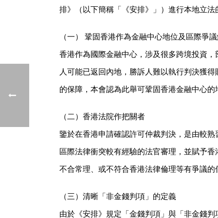
排》（以下簡稱「《安排》」）進行本地立法
（一） 鞏固香港作為金融中心地位及區際爭
香港作為國際金融中心，涉及很多跨境投資，
人可能已返回內地，勝訴人難以執行判決獲得
的保障，本會認為此舉可鞏固香港金融中心的
（二）香港法院作把關者
鑒於在香港申請確認許可仲裁判決，是由較熟
區際法律衝突較有經驗的法官審理，並賦予香
不合常理、或不符合香港法律倫理等有爭議的
（三）清晰「非金錢判項」的定義
由於《安排》規定「金錢判項」與「非金錢判