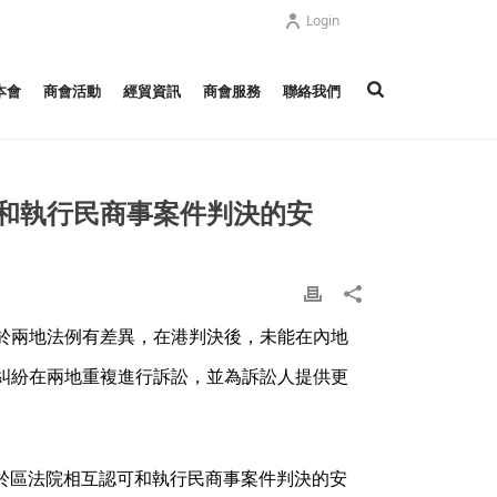
Login
本會
商會活動
經貿資訊
商會服務
聯絡我們
和執行民商事案件判決的安
於兩地法例有差異，在港判決後，未能在內地
糾紛在兩地重複進行訴訟，並為訴訟人提供更
政於區法院相互認可和執行民商事案件判決的安