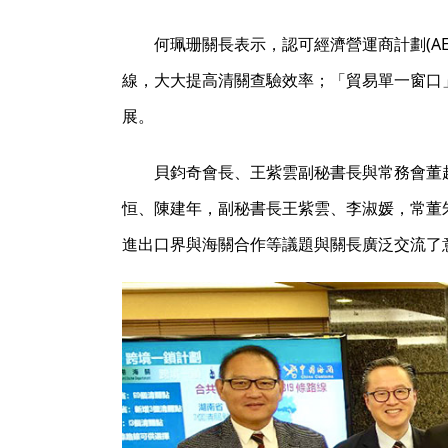
何珮珊關長表示，認可經濟營運商計劃(A
線，大大提高清關查驗效率；「貿易單一窗口
展。
貝鈞奇會長、王紫雲副秘書長與常務會董
恒、陳建年，副秘書長王紫雲、李淑媛，常董
進出口界與海關合作等議題與關長廣泛交流了