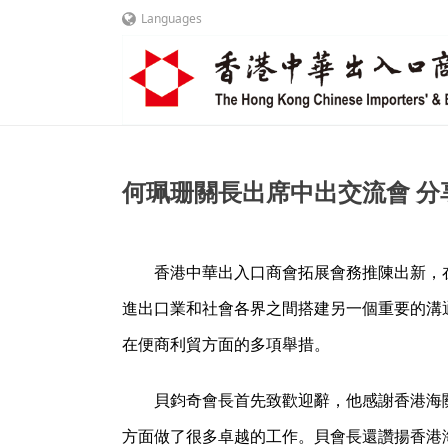
Languages
何珮珊關長出席中出交流會 分享海關
香港中華出入口商會拓展會務推陳出新，
進出口業和社會各界之間搭建另一個重要的溝通
在便商利貿方面的多項舉措。
貝鈞奇會長首先致歡迎辭，他感謝香港海
方面做了很多卓越的工作。貝會長還讚揚香港