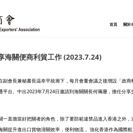
首頁
關於
便商利貿工作 (2023.7.24)
在副會長兼秘書長温幸平統籌下，每月會董會議之後增設「政商
平台。中出2023年7月24日邀請到海關關長何珮珊，擔任分
關一直擔當好把關者的角色，除了要防範違禁品進入香港之外，
海關提升進出口貨物清關效率，便利物流， 強化香港作為國際