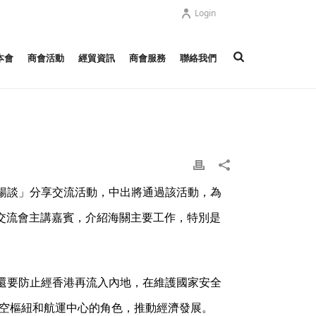
Login
本會
商會活動
經貿資訊
商會服務
聯絡我們
暢談」分享交流活動，中出將通過該活動，為
享交流會主講嘉賓，介紹海關主要工作，特別是
還要防止經香港再流入內地，在維護國家安全
航空樞紐和航運中心的角色，推動經濟發展。