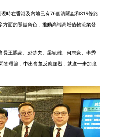
現時在香港及內地已有76個清關點和819條路
多方面的關鍵角色，推動高端高增值物流業發
會長王賜豪、彭楚夫、梁毓雄、何志豪、李秀
動問答環節，中出會董反應熱烈，就進一步加強