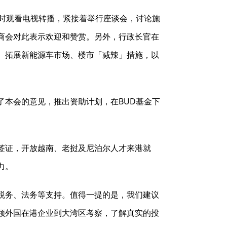
了实时观看电视转播，紧接着举行座谈会，讨论施
商会对此表示欢迎和赞赏。另外，行政长官在
、拓展新能源车市场、楼市「减辣」措施，以
了本会的意见，推出资助计划，在BUD基金下
签证，开放越南、老挝及尼泊尔人才来港就
力。
税务、法务等支持。值得一提的是，我们建议
领外国在港企业到大湾区考察，了解真实的投