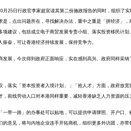
3年10月25日行政官李家超宣读其第二份施政报告的同时，组织
求是，点出问题所在，寻找解决办法，重中之重是「拼经济」，
多项建议，包括成立电子商贸发展专责小组、落实投资移民计划
人振奋，可让香港经济持续发展，保持竞争力。
商发展，今次得到政府正面响应，实在感到高兴。政府同样采纳
议，落实「资本投资者入境计划」；「抢人才」方面，政府放宽
才，前线劳动人口对本港同样重要，减轻香港缺乏人力资源的压
「一带一路」的办事处可以贴地，可以提供申请牌照、开户口、
们的意见，将与内地企业连手开拓商机，组织更多外访团，亦带