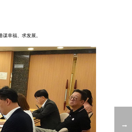
港谋幸福、求发展。