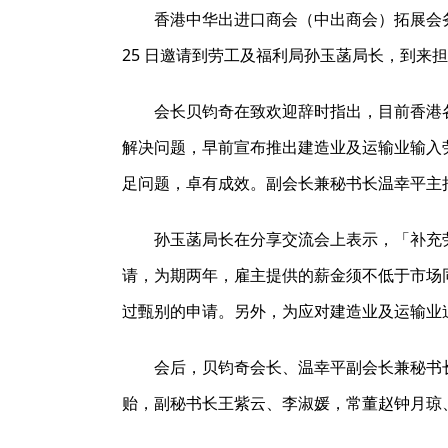
香港中华出进口商会（中出商会）拓展会
25 日邀请到劳工及福利局孙玉菡局长，到
会长贝钧奇在致欢迎辞时指出，目前香港
解决问题，早前宣布推出建造业及运输业输入
足问题，卓有成效。副会长兼秘书长温幸平主
孙玉菡局长在分享交流会上表示，「补充
请，为期两年，雇主提供的薪金须不低于市场
过甄别的申请。另外，为应对建造业及运输业
会后，贝钧奇会长、温幸平副会长兼秘书
贻，副秘书长王紫云、李淑媛，常董赵钟月琼