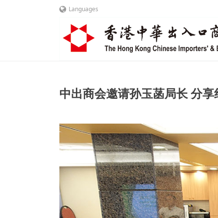
Languages
中出商会邀请孙玉菡局长 分享纾缓