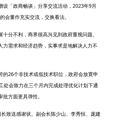
设「政商畅谈」分享交流活动，2023年9月
席的会董作充实交流，交换看法。
展十分不利，商界很高兴见到政府重视问题、
人力需求和经济趋势，实事求是地解决人力不
劳的26个非技术或低技术职位，政府会放寛申
劳工处会致力在三个月内完成处理优化计划下通
审批方面更具弹性。
局长致送感谢状。副会长陈少山、李秀恒、庞建