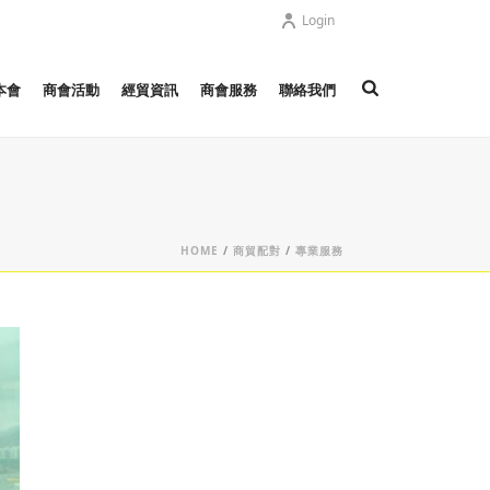
Login
本會
商會活動
經貿資訊
商會服務
聯絡我們
HOME
/
商貿配對
/
專業服務