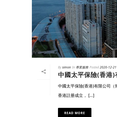
By
simon
In
專業服務
Posted
2020-12-21
中國太平保險(香港
中國太平保險(香港)有限公司（簡
香港註册成立， […]
READ MORE