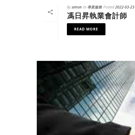
By
simon
In
專業服務
Posted
2022-03-23
馮日昇執業會計師
READ MORE