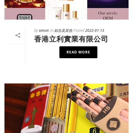
By
simon
In
綜合及其他
Posted
2022-01-13
香港立利實業有限公司
READ MORE