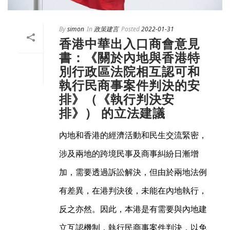
By
simon
In
政策建言
Posted
2022-01-31
香港中華出入口商會意見
書：《關於內地與香港特
別行政區法院相互認可和
執行民商事案件判決的安
排》（《執行判決安
排》） 的立法建議
內地和香港的經濟活動和民生交流緊密，
涉及兩地的跨境民事及商事糾紛日漸增
加，需要透過訴訟解決，但由於兩地法例
有差異，在港判決後，未能在內地執行，
反之亦然。因此，本港是有需要與內地建
立互認機制，執行民商事案件判決，以免