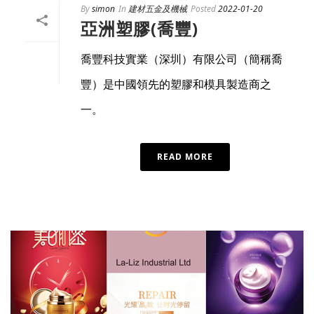
By
simon
In
建材五金及機械
Posted
2022-01-20
亞洲塑膠(喬豐)
喬豐科技實業（深圳）有限公司（簡稱喬
豐）是中國領先的塑膠和模具製造商之
一。
READ MORE