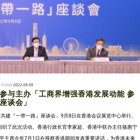
Posted
2022-09-09
参与主办「工商界增强香港发展动能 参
座谈会」
与共建『一带一路』座谈会」9月8日在香港会议展览中心举行。
组织了此次活动。香港行政长官李家超、香港中联办主任骆惠宁
平主席今年7月1日在视察香港期间发表重要讲话，为香港未来