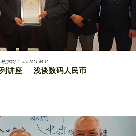
,
经贸研讨
Posted
2021-05-19
列讲座──浅谈数码人民币