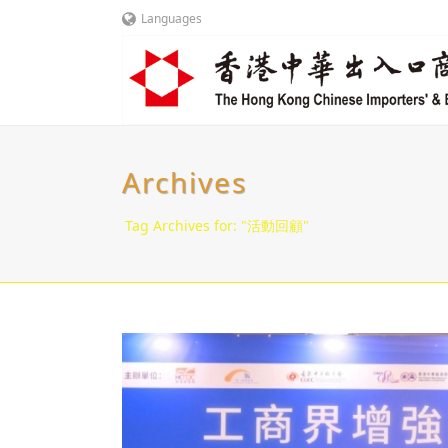
Languages
Archives
Tag Archives for: "活動回顧"