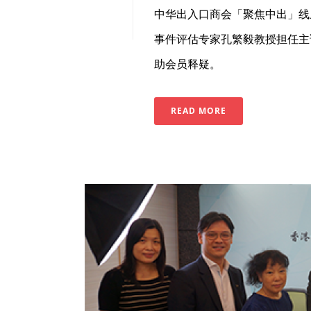
中华出入口商会「聚焦中出」线
事件评估专家孔繁毅教授担任主
助会员释疑。
READ MORE