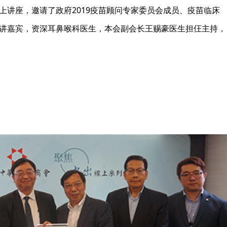
上讲座，邀请了政府2019疫苗顾问专家委员会成员、疫苗临床
讲嘉宾，资深耳鼻喉科医生，本会副会长王赐豪医生担仼主持，