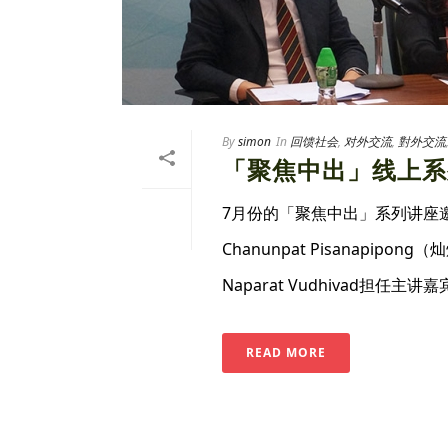
By
simon
In
回馈社会
,
对外交流
,
對外交流
「聚焦中出」线上系
7月份的「聚焦中出」系列讲座
Chanunpat Pisanapi
Naparat Vudhivad
READ MORE