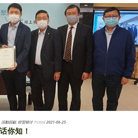
,
活動回顧
,
经贸研讨
Posted
2021-06-25
话你知！