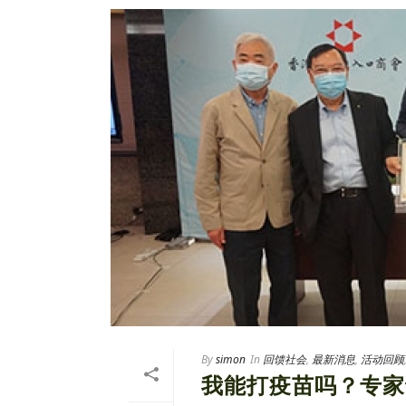
By
simon
In
回馈社会
,
最新消息
,
活动回顾
我能打疫苗吗？专家