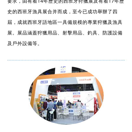
要求，由有着14年歷史的西班牙狩獵展及有着17年歷
史的西班牙漁具展合并而成，至今已成功舉辦了四
屆，成就西班牙語地區一具備規模的專業狩獵及漁具
展。展品涵蓋狩獵用品、射擊用品、釣具、防護設備
及戶外設備等。