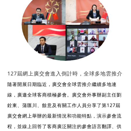
127屆網上廣交會進入倒計時，全球多地雲推介
隨著開展日期臨近，廣交會全球雲推介繼續多地連
線，廣邀全球客商積極參會。廣交會外事辦副主任劉
銓東、蒲匯川、餘意及有關工作人員分享了第127屆
廣交會網上舉辦的最新情況和功能特點，演示參會流
程，並線上回答了客商廣泛關注的參會語言翻譯、供