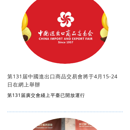
第131届中國進出口商品交易會將于4月15-24
日在網上舉辦
第131届廣交會綫上平臺已開放運行