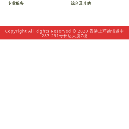
专业服务
综合及其他
Copyright All Rights Reserved © 2020 香港上环德辅道中
287-291号长达大厦7楼