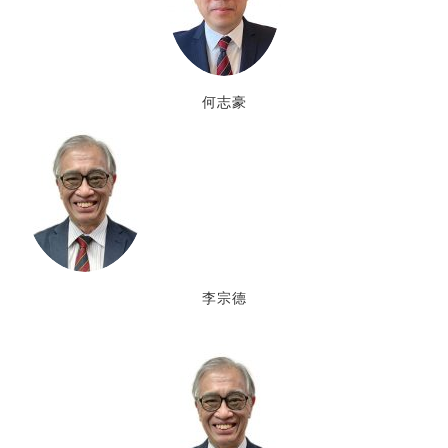
何志豪
李宗德