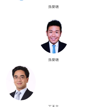
孫榮聰
孫榮聰
丁天立