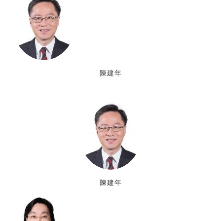
陳建年
陳建年