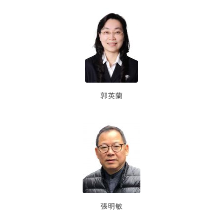
郭英蘭
張明敏