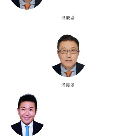
潘慶基
潘慶基