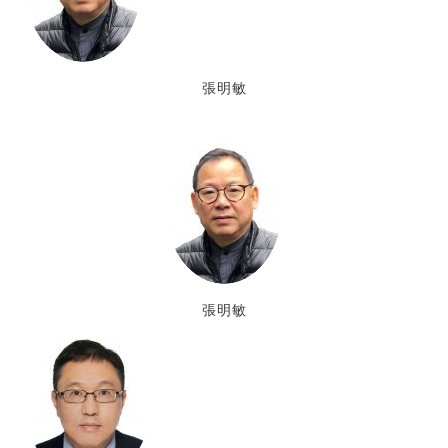
張明敏
張明敏