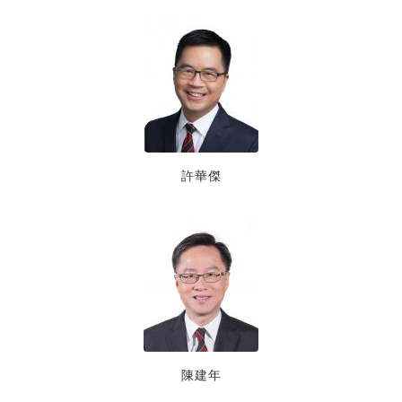
許華傑
陳建年