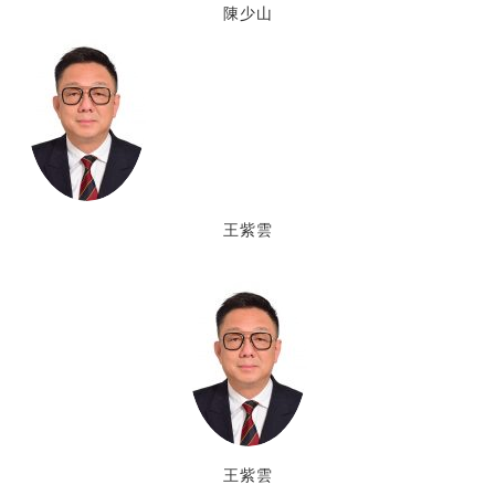
陳少山
王紫雲
王紫雲