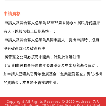
申請資格
‧申請人及其合夥人必須為18至35歲香港永久居民身份證持
有人（以報名截止日期為準）；
‧申請人及其合夥人必須為共同申請人，提出申請時，必須
沒有破產或涉及破產程序 ；
‧將營運之公司必須尚未開業，計劃於香港註冊；
‧此計劃由民政事務局青年發展基金及中出慈善基金資助，
如申請人已獲其它青年發展基金「創業配對基金」資助機構
的資助金，本會將不會接納申請。
Copyright All Rights Reserved © 2020 Address: 7/F,
Champion Building, 287-291 Des Voeux Road Central,