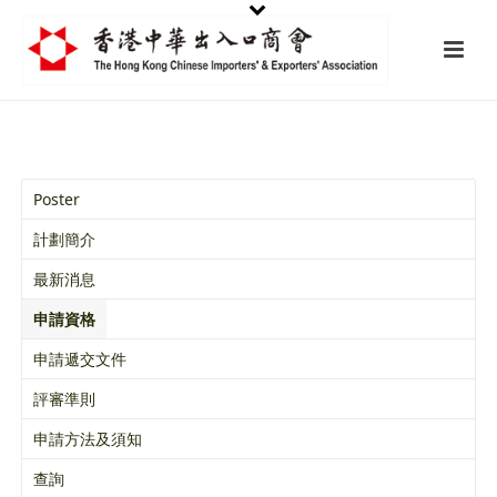
Poster
計劃簡介
最新消息
申請資格
申請遞交文件
評審準則
申請方法及須知
查詢