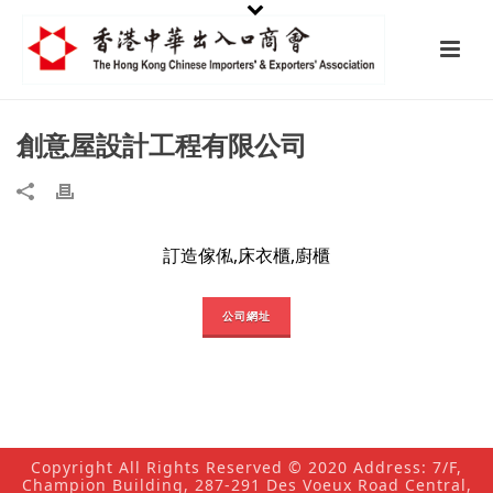
創意屋設計工程有限公司
訂造傢俬,床衣櫃,廚櫃
公司網址
Copyright All Rights Reserved © 2020 Address: 7/F,
Champion Building, 287-291 Des Voeux Road Central,