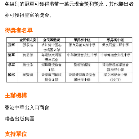
各組別的冠軍可獲得港幣一萬元現金獎和獎座，其他勝出者
亦可獲得豐富的獎金。
得獎者名單
主辦機構
香港中華出入口商會
聯合出版集團
支持單位