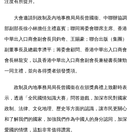
注度有所提升。
大會邀請到政制及內地事務局局長曾國衞、中聯辦協調
部副部長徐小林擔任主禮嘉賓；聯同籌委會聯席主席、香港
中華出入口商會副會長貝鈞奇、王賜豪；聯合出版（集團）
副董事長及總裁李濟平；籌委會顧問、香港中華出入口商會
會長林龍安，以及香港中華出入口商會副會長兼秘書長陳勁
一同主禮，並向各得獎者頒發獎項。
政制及內地事務局局長曾國衞在在頒獎典禮上致辭時表
示，透過「全民國情知識大賽」問答遊戲，加深市民對國家
政制、法律、文化地理、歷史等方面的認識，讓市民更關心
和了解我們的國家，加強我們作為中國人的身分認同，加深
愛國的情懷，這點非常值得讚賞。