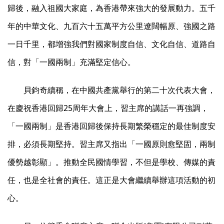
歸後，融入祖國大家庭，為香港帶來強大的發展動力。五千
年的中華文化、九百六十五萬平方公里遼闊幅原、強國之路
一日千里，都增強我們對國家制度自信、文化自信、道路自
信，對「一國兩制」充滿堅定信心。
貝鈞奇續稱，在中國共產黨舉行的第二十次代表大會，
在慶祝香港回歸25周年大會上，習主席的講話一再強調，
「一國兩制」是香港回歸後保持長期繁榮穩定的最佳制度安
排，必須長期堅持。習主席又指出「一國原則愈堅固，兩制
優勢越彰顯」。推動全民國情學習，不但是學校、傳媒的責
任，也是全社會的責任。這正是大會繼續舉辦這項活動的初
心。