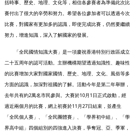
括時事、歷史、地理、文化等，相信各參賽者為準備此次比
賽付出了很大的辛勞和努力。希望各位參加者可以透過今次
比賽，對國家有更加多的認識，即使完成比賽，仍然要繼續
努力，增進知識，深入了解國家的發展。
「全民國情知識大賽」是一項慶祝香港特別行政區成立
二十五周年的認可活動。主辦機構期望透過知識性、趣味性
的比賽增加大家對國家國情、歷史、地理、文化、風俗等多
方面的認識，加深對祖國的了解。活動今年是第二年舉辦，
去年共有約2萬名市民參與。大賽於10月1日正式啟動，經
過近兩個月的比賽，網上初賽於11月27日結束，並產生
「全民個人賽」、「全民團體賽」、「學界初中組」、「學
界高中組」四個組別的四強進入決賽，爭奪冠、亞、季軍，