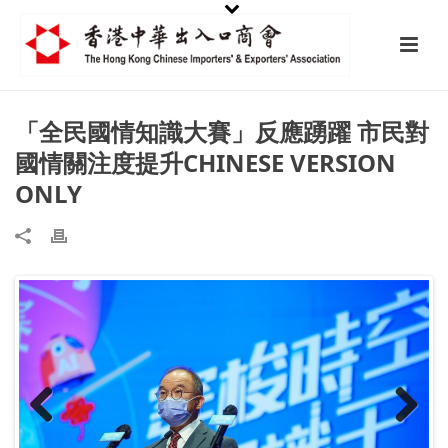
「全民國情知識大賽」反應踴躍 市民對
國情關注度提升CHINESE VERSION
ONLY
Previ
Next