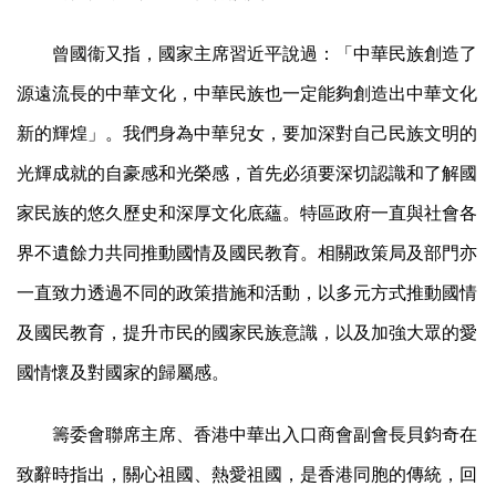
曾國衞又指，國家主席習近平說過：「中華民族創造了
源遠流長的中華文化，中華民族也一定能夠創造出中華文化
新的輝煌」。我們身為中華兒女，要加深對自己民族文明的
光輝成就的自豪感和光榮感，首先必須要深切認識和了解國
家民族的悠久歷史和深厚文化底蘊。特區政府一直與社會各
界不遺餘力共同推動國情及國民教育。相關政策局及部門亦
一直致力透過不同的政策措施和活動，以多元方式推動國情
及國民教育，提升市民的國家民族意識，以及加強大眾的愛
國情懷及對國家的歸屬感。
籌委會聯席主席、香港中華出入口商會副會長貝鈞奇在
致辭時指出，關心祖國、熱愛祖國，是香港同胞的傳統，回