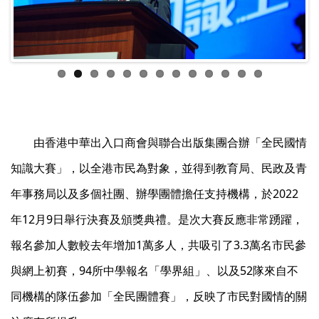
ous
由香港中華出入口商會與聯合出版集團合辦「全民國情
知識大賽」，以全港市民為對象，並得到教育局、民政及青
年事務局以及多個社團、辦學團體擔任支持機構，於2022
年12月9日舉行決賽及頒獎典禮。是次大賽反應非常踴躍，
報名參加人數較去年增加1萬多人，共吸引了3.3萬名市民參
與網上初賽，94所中學報名「學界組」、以及52隊來自不
同機構的隊伍參加「全民團體賽」，反映了市民對國情的關