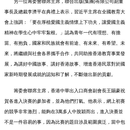
另一位籌委會聯席主席，聯合出版(集團)有限公司副董
事長及總裁李濟平在典禮上表示，習近平主席在全國教育大
會上強調：「要在厚植愛國主義情懷上下功夫，讓愛國主義
精神在學生心中牢牢紮根。」認為青年一代有理想、有擔
當、有抱負，國家和民族就會有前途、有未來、有希望。未
來，將繼續與社會各界攜手合作，共同助推香港教育事業發
展，為講好中國故事、講好香港故事、增進香港民眾對於國
家新時期發展成就的認知和了解，不斷做出新的貢獻。
籌委會聯席主席，香港中華出入口商會副會長王賜豪祝
賀各進入決賽的參加者，並為他們打氣。他表示，網上初賽
的競爭非常激烈，能夠在3萬多人中脫穎而出，進入決賽並
不是一件容易的事，因為比賽的題目涉及範圍廣泛，當中包