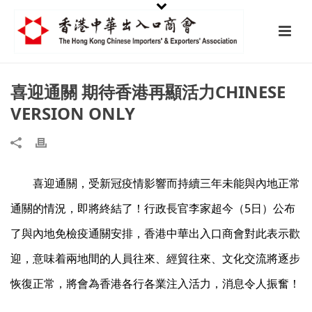
喜迎通關 期待香港再顯活力CHINESE
VERSION ONLY
喜迎通關，受新冠疫情影響而持續三年未能與內地正常
通關的情況，即將終結了！行政長官李家超今（5日）公布
了與內地免檢疫通關安排，香港中華出入口商會對此表示歡
迎，意味着兩地間的人員往來、經貿往來、文化交流將逐步
恢復正常，將會為香港各行各業注入活力，消息令人振奮！