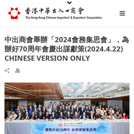
中出商會舉辦「2024會務集思會」，為
辦好70周年會慶出謀獻策(2024.4.22)
CHINESE VERSION ONLY