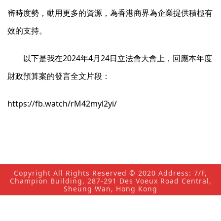
審時度勢，動用更多的資源，為香港商界為企業提供積極有
效的支持。
以下是我在2024年4月24日立法會大會上，回應本年度
財政預算案的發言全文片段：
https://fb.watch/rM42myl2yi/
Copyright All Rights Reserved © 2020 Address: 7/F,
Champion Building, 287-291 Des Voeux Road Central,
Sheung Wan, Hong Kong