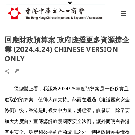
回應財政預算案 政府應撥更多資源撐企
業 (2024.4.24) CHINESE VERSION
ONLY
從總體上看，我認為2024/25年度預算案是一份務實且
進取的預算案，值得大家支持。然而在通過《維護國家安全
條例》後，香港是時候集中力量，拼經濟，謀發展，除了要
加大力度向外宣傳講解維護國家安全法例，讓外商明白香港
有更安全、穩定和公平的營商環境之外，特區政府亦要懂得