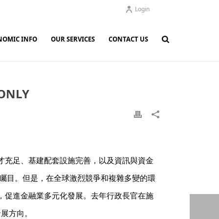
Login
NOMIC INFO
OUR SERVICES
CONTACT US
ONLY
才充足、基建配套設施完善，以及資訊與資金
人矚目。但是，在全球激烈競爭和複雜多變的環
，促進金融業多元化發展。去年行政長官在施
發展方向。