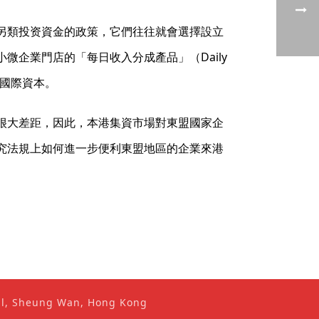
另類投资資金的政策，它們往往就會選擇設立
企業門店的「每日收入分成產品」（Daily
連通國際資本。
很大差距，因此，本港集資市場對東盟國家企
究法規上如何進一步便利東盟地區的企業來港
ral, Sheung Wan, Hong Kong