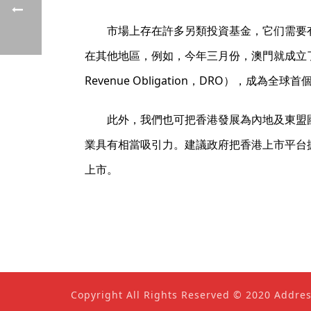
市場上存在許多另類投資基金，它们需要
在其他地區，例如，今年三月份，澳門就成立了
Revenue Obligation，DRO），
此外，我們也可把香港發展為內地及東盟
業具有相當吸引力。建議政府把香港上市平台
上市。
Copyright All Rights Reserved © 2020 Addre