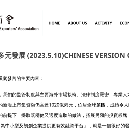
HOME
ABOUT US
ACTIVITY
ECO
(2023.5.10)CHINESE VERSION 
動議案發言的主要內容：
，我們的監管制度與主要海外市場接軌、法律制度嚴密、專業人
的新股上市集資額仍高達1020億港元，位居全球第四，成績令
的前提下，採取既穩健又適度進取的做法，拓展另類的投資板塊
），為中小型及初創企業提供更有效融資平台」，就是一個很好的