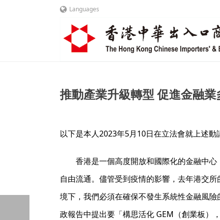
Languages
推動產業升級轉型 促進金融業多元發展 
以下是本人2023年5月10日在立法會就上述
香港是一個高度開放和國際化的金融中心
自由流通。儘管受到疫情的影響，去年港交所
境下，我們必須在確保不發生系統性金融風險
政報告中提出要「構思活化 GEM（創業板