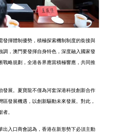
需發揮體制優勢，積極探索機制制度的銜接與
強調，澳門要發揮自身特色，深度融入國家發
晰戰略規劃，全港各界應當積極響應，共同推
動發展。夏寶龍不僅為河套深港科技創新合作
灣區發展機遇，以創新驅動未來發展。對此，
獻者。
華出入口商會認為，香港在新形勢下必須主動