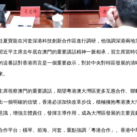
任夏寶龍在河套深港科技創新合作區進行調研，他強調深港兩地
習近平主席去年底在澳門的重要講話精神一脈相承，習主席當時
的這番話對香港而言是一個重要啟示，對於中央對特區發展的清
來。
主席視察澳門的重要講話，期望粵港澳大灣區更多互惠合作、聯
出一個明確的信號，香港必須加快改革步伐，積極擁抱粵港澳大
意識，增強主體責任，發揮主導作用，成為大灣區發展的主要貢
合作平台：橫琴、前海、河套，重點強調「粵港合作」。香港中