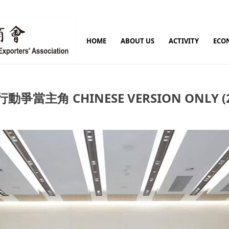
HOME
ABOUT US
ACTIVITY
ECO
角 CHINESE VERSION ONLY (202