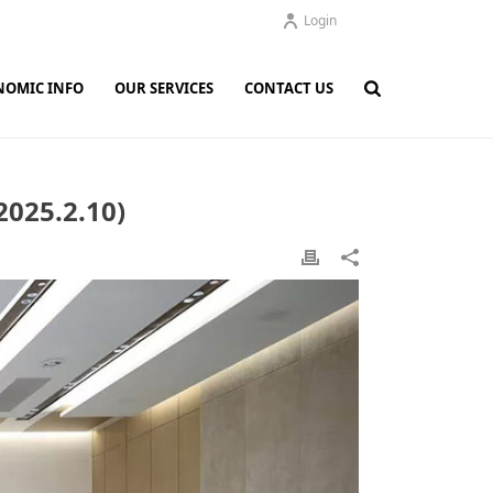
Login
NOMIC INFO
OUR SERVICES
CONTACT US
5.2.10)