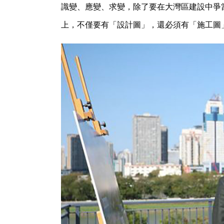
識變、應變、求變，除了要在大灣區建設中爭
上，不僅要有「設計圖」，還必須有「施工圖