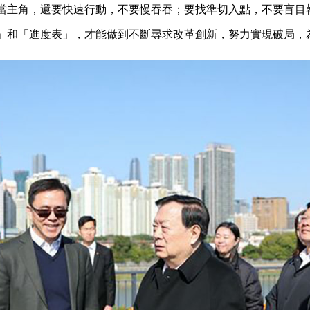
當主角，還要快速行動，不要慢吞吞；要找準切入點，不要盲目
」和「進度表」，才能做到不斷尋求改革創新，努力實現破局，