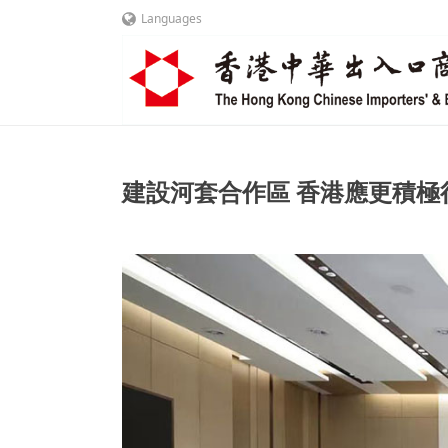
Languages
建設河套合作區 香港應更積極行動爭當主