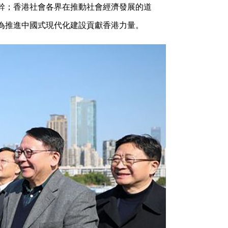
幹；香港社會各界在推動社會經濟發展的道
為推進中國式現代化建設貢獻香港力量。