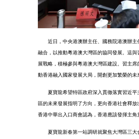
近日，中央港澳辦主任、國務院港澳辦主
融合，以推動粵港澳大灣區的協同發展。這與
展戰略，積極參與粵港澳大灣區建設。習主席
動香港融入國家發展大局，開創更加繁榮的未
夏寶龍希望特區政府深入貫徹落實習近平
區的未來發展指明了方向，更向香港社會釋放
香港中華出入口商會認為，香港應該發揮主角
夏寶龍新春第一站調研就聚焦大灣區三大