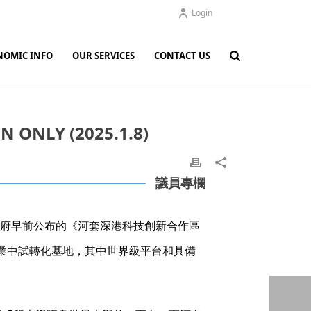
Login
NOMIC INFO
OUR SERVICES
CONTACT US
LY (2025.1.8)
議員專欄
政府早前公布的《河套深港科技創新合作區
業中試轉化基地，其中世界級平台和具備