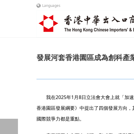
Languages
發展河套香港園區成為創科產業鏈研發和
我在2025年1月8日立法會大會上就「
香港園區發展綱要》中提出了四個發展方向，
國際競爭力都是重點。