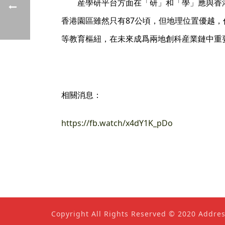
産學研平台方面在「研」和「學」應與香
香港園區雖然只有87公頃，但地理位置優越
等教育樞紐，在未來成爲兩地創科産業鏈中重
相關消息：
https://fb.watch/x4dY1K_pDo
Copyright All Rights Reserved © 2020 Addre