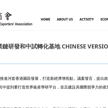
HOME
ABOUT US
ACTIVITY
ECO
中試轉化基地 CHINESE VERSION ON
加速推進河套香港園區發展，打造新經濟增長點」議案發言，提出
其中提到要打造世界級産學研平台，並且建設具國際競爭力的産