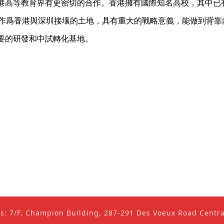
港高等教育界有更密切的合作。香港擁有國際知名高校，其中已
，作爲香港與深圳接壤的土地，具有重大的戰略意義，能做到背靠
要的研發和中試轉化基地。
ss: 7/F, Champion Building, 287-291 Des Voeux Road Cent