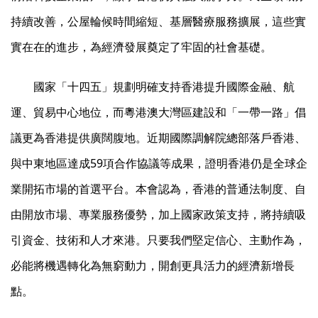
持續改善，公屋輪候時間縮短、基層醫療服務擴展，這些實
實在在的進步，為經濟發展奠定了牢固的社會基礎。
國家「十四五」規劃明確支持香港提升國際金融、航
運、貿易中心地位，而粵港澳大灣區建設和「一帶一路」倡
議更為香港提供廣闊腹地。近期國際調解院總部落戶香港、
與中東地區達成59項合作協議等成果，證明香港仍是全球企
業開拓市場的首選平台。本會認為，香港的普通法制度、自
由開放市場、專業服務優勢，加上國家政策支持，將持續吸
引資金、技術和人才來港。只要我們堅定信心、主動作為，
必能將機遇轉化為無窮動力，開創更具活力的經濟新增長
點。