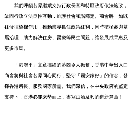
我們呼籲各界繼續支持行政長官和特區政府依法施政，
鞏固行政立法良性互動，維護社會和諧穩定。商會將一如既
往發揮橋樑作用，推動業界抓住政策紅利，同時積極參與基
層治理，助力解決住房、醫療等民生問題，讓發展成果惠及
更多市民。
「港澳平」文章描繪的藍圖令人振奮，香港中華出入口
商會將與社會各界同心同行，堅守「國安家好」的信念，發
揮香港所長、服務國家所需。我們深信，在中央政府的堅定
支持下，香港必能乘勢而上，書寫由治及興的嶄新篇章！