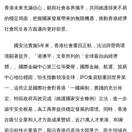
香港未來充滿信心，願與社會各界攜手，共同維護得來不易
的穩定局面，把握國家發展帶來的無限機遇，推動香港經濟
社會民生各方面邁向更好前景。
國安法實施5年來，香港社會重回正軌，法治與營商環
境顯著提升。「港澳平」文章所列的「全球最自由經濟
體」、國際金融中心第三位等榮譽，國際金融、航運、貿易
中心地位穩固，恒生指數領漲全球，IPO集資額重回世界第
一，這些正是國際社會對香港「一國兩制」實踐的充分肯
定。特區政府高效完成《維護國家安全條例》立法，進一步
築牢安全根基，為工商界提供穩定發展的環境。同時，香港
在吸引企業和人才方面成果豐碩，近21萬人才來港、80家
前沿科技企業落戶，顯示香港仍具強大競爭力。民生領域亦