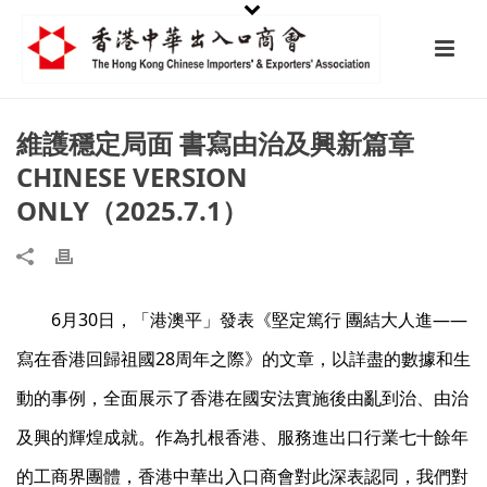
維護穩定局面 書寫由治及興新篇章
CHINESE VERSION
ONLY（2025.7.1）
6月30日，「港澳平」發表《堅定篤行 團結大人進——
寫在香港回歸祖國28周年之際》的文章，以詳盡的數據和生
動的事例，全面展示了香港在國安法實施後由亂到治、由治
及興的輝煌成就。作為扎根香港、服務進出口行業七十餘年
的工商界團體，香港中華出入口商會對此深表認同，我們對