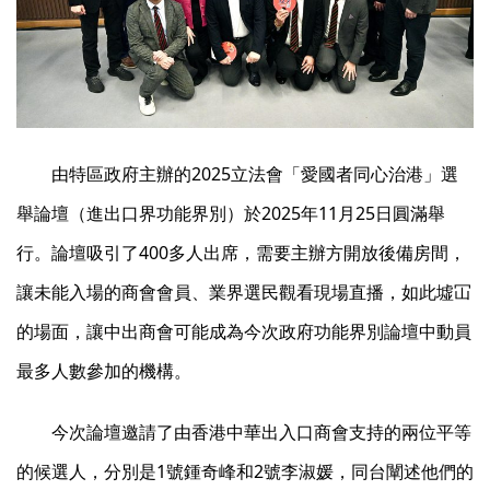
由特區政府主辦的2025立法會「愛國者同心治港」選
舉論壇（進出口界功能界別）於2025年11月25日圓滿舉
行。論壇吸引了400多人出席，需要主辦方開放後備房間，
讓未能入場的商會會員、業界選民觀看現場直播，如此墟冚
的場面，讓中出商會可能成為今次政府功能界別論壇中動員
最多人數參加的機構。
今次論壇邀請了由香港中華出入口商會支持的兩位平等
的候選人，分別是1號鍾奇峰和2號李淑媛，同台闡述他們的