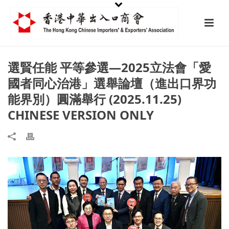
選賢任能 平等參選—2025立法會「愛
國者同心治港」選舉論壇（進出口界功
能界別）圓滿舉行 (2025.11.25)
CHINESE VERSION ONLY