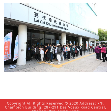
Copyright All Rights Reserved © 2020 Address: 7/F,
Champion Building, 287-291 Des Voeux Road Central,