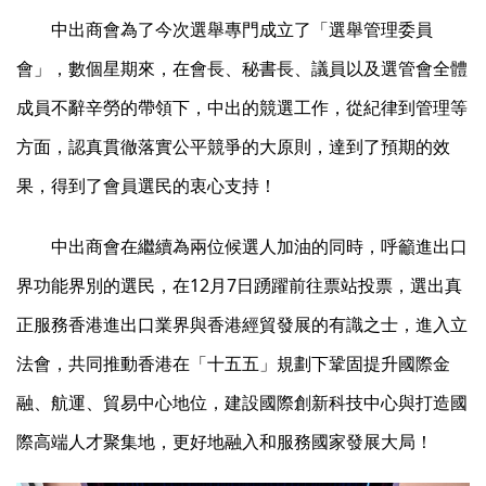
中出商會為了今次選舉專門成立了「選舉管理委員
會」，數個星期來，在會長、秘書長、議員以及選管會全體
成員不辭辛勞的帶領下，中出的競選工作，從紀律到管理等
方面，認真貫徹落實公平競爭的大原則，達到了預期的效
果，得到了會員選民的衷心支持！
中出商會在繼續為兩位候選人加油的同時，呼籲進出口
界功能界別的選民，在12月7日踴躍前往票站投票，選出真
正服務香港進出口業界與香港經貿發展的有識之士，進入立
法會，共同推動香港在「十五五」規劃下鞏固提升國際金
融、航運、貿易中心地位，建設國際創新科技中心與打造國
際高端人才聚集地，更好地融入和服務國家發展大局！