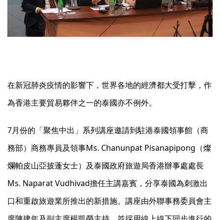
在新冠肺炎疫情的影響下，世界各地的經濟都大受打擊，作
為香港主要貿易夥伴之一的泰國亦不例外。
7月份的「聚焦中出」系列講座邀請到駐港泰國領事館（商
務部）商務專員及領事Ms. Chanunpat Pisanapipong（燦
爛帕皮山亞披蓬女士）及泰國政府旅遊局香港辦事處處長
Ms. Naparat Vudhivad擔任主講嘉賓，分享泰國為刺激出
口和重啟旅遊業所推出的新措施。講座由外聯事務委員會主
席陳建年及副主席楊凱榮主持，並採用線上線下同步進行的