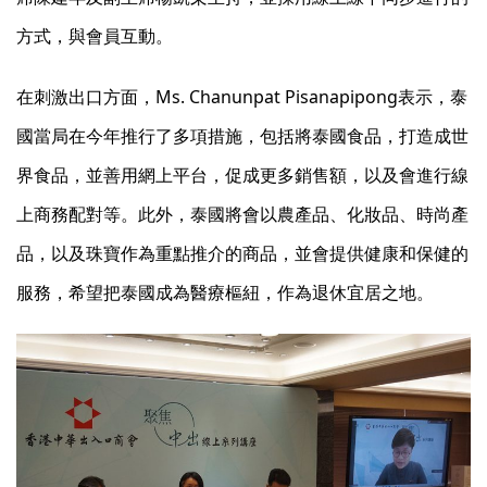
方式，與會員互動。
在刺激出口方面，Ms. Chanunpat Pisanapipong表示，泰
國當局在今年推行了多項措施，包括將泰國食品，打造成世
界食品，並善用網上平台，促成更多銷售額，以及會進行線
上商務配對等。此外，泰國將會以農產品、化妝品、時尚產
品，以及珠寶作為重點推介的商品，並會提供健康和保健的
服務，希望把泰國成為醫療樞紐，作為退休宜居之地。