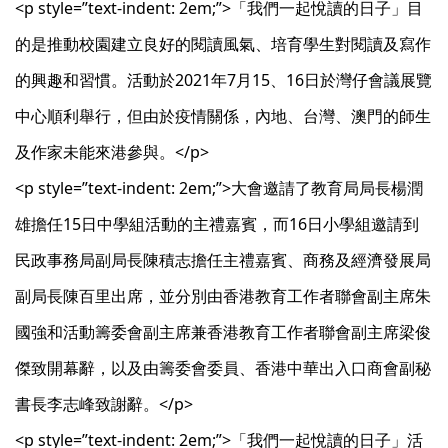
<p style=”text-indent: 2em;”>「我們一起悅讀的日子」目
的是推動校園建立良好的閱讀風氣、培育學生對閱讀及寫作
的興趣和習慣。活動於2021年7月15、16日於灣仔會議展覽
中心順利舉行，但由於疫情關係，內地、台灣、澳門的師生
及作家未能來港參與。</p>
<p style=”text-indent: 2em;”>大會邀請了教育局局長楊潤
雄擔任15日中學組活動的主禮嘉賓，而16日小學組邀請到
民政事務局副局長陳積志擔任主禮嘉賓、商務及經濟發展局
副局長陳百里出席，並分別由香港教育工作者聯會副主席朱
國強和活動籌委會副主席兼香港教育工作者聯會副主席梁俊
傑致開幕辭，以及由籌委會委員、香港中華出入口商會副秘
書長李志峰致謝辭。</p>
<p style=”text-indent: 2em;”>「我們一起悅讀的日子」活