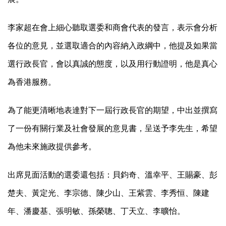
李家超在會上細心聽取選委和商會代表的發言，表示會分析
各位的意見，並選取適合的內容納入政綱中，他提及如果當
選行政長官，會以真誠的態度，以及用行動證明，他是真心
為香港服務。
為了能更清晰地表達對下一屆行政長官的期望，中出並撰寫
了一份有關行業及社會發展的意見書，呈送予李先生，希望
為他未來施政提供參考。
出席見面活動的選委還包括：貝鈞奇、溫幸平、王賜豪、彭
楚夫、黃定光、李宗德、陳少山、王紫雲、李秀恒、陳建
年、潘慶基、張明敏、孫榮聰、丁天立、李曠怡。