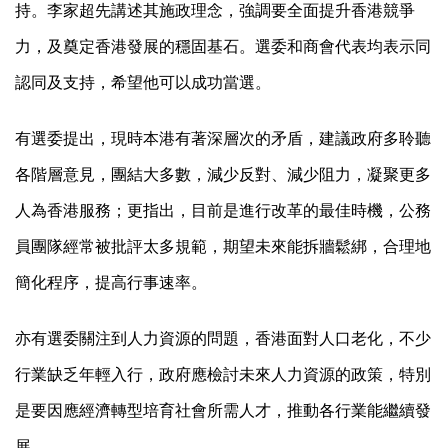
持。李家超先講述其施政理念，強調要全面提升香港競爭
力，及奠定香港發展的穩固基石。選委和商會代表均表示同
認同及支持，希望他可以成功當選。
有選委提出，現時本港有著深層次的矛盾，建議政府多聆聽
各階層意見，團結大多數，減少反對、減少阻力，凝聚更多
人為香港服務；更指出，目前是進行改革的最佳時機，公務
員團隊經常被批評太多規範，期望未來能拆牆鬆綁，合理地
簡化程序，提高行事速率。
亦有選委關注到人力資源的問題，香港面對人口老化，不少
行業缺乏年輕入行，政府應檢討未來人力資源的政策，特別
是要因應經濟轉型培育社會所需人才，推動各行業能繼續發
展。