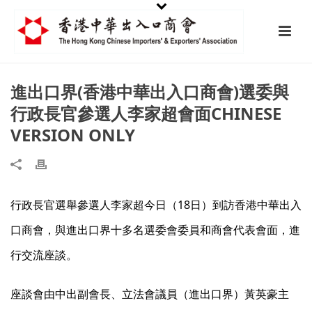
進出口界(香港中華出入口商會)選委與
行政長官參選人李家超會面CHINESE
VERSION ONLY
行政長官選舉參選人李家超今日（18日）到訪香港中華出入
口商會，與進出口界十多名選委會委員和商會代表會面，進
行交流座談。
座談會由中出副會長、立法會議員（進出口界）黃英豪主