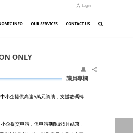
Login
NOMIC INFO
OUR SERVICES
CONTACT US
ON ONLY
議員專欄
式為中小企提供高達5萬元資助，支援數碼轉
小企提交申請，但申請期限於5月結束，