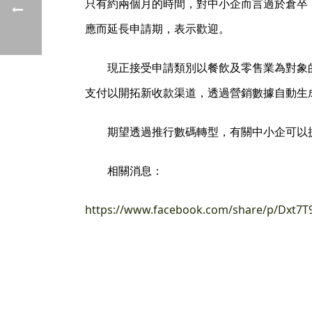
只有約兩個月的時間，對中小企而言過於倉卒
應而延長申請期，表示歡迎。
現正接受申請類別以餐飲及零售業為對象
支付以開拓新收款渠道，透過營銷數據自動生
期望透過推行數碼轉型，有關中小企可以
相關消息：
https://www.facebook.com/share/p/Dxt7