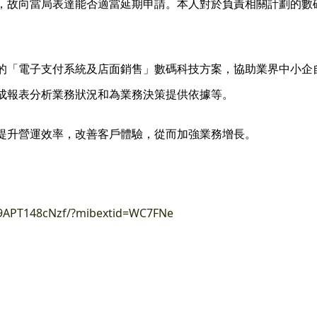
，故向當局表達能否適當延期申請。本人對於負責相關計劃的數
的「電子支付系統及店面銷售」數碼科技方案，協助業界中小企
成報表分析業務狀況和為業務決策提供依據等。
提升營運效率，改善客戶體驗，從而加強業務增長。
T9APT148cNzf/?mibextid=WC7FNe