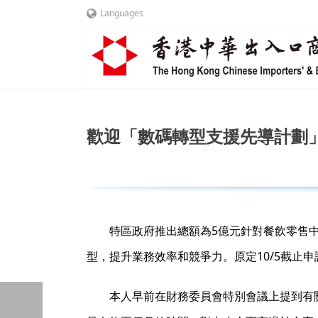
Languages
歡迎「數碼轉型支援先導計劃」延長申請期
特區政府推出總額為5億元針對餐飲零售中
型，提升業務效率和競爭力。原定10/5截止
本人早前在財務委員會特別會議上提到有