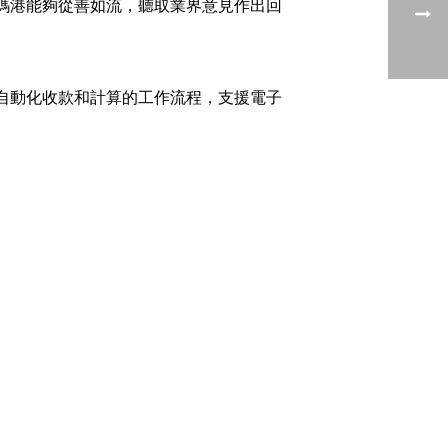
碼港能夠從善如流，聽取業界意見作出回
自動化收款和計算的工作流程，支援電子