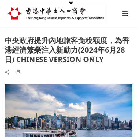
中央政府提升內地旅客免稅額度，為香
港經濟繁榮注入新動力(2024年6月28
日) CHINESE VERSION ONLY