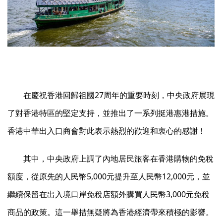
在慶祝香港回歸祖國27周年的重要時刻，中央政府展現
了對香港特區的堅定支持，並推出了一系列挺港惠港措施。
香港中華出入口商會對此表示熱烈的歡迎和衷心的感謝！
其中，中央政府上調了內地居民旅客在香港購物的免稅
額度，從原先的人民幣5,000元提升至人民幣12,000元，並
繼續保留在出入境口岸免稅店額外購買人民幣3,000元免稅
商品的政策。這一舉措無疑將為香港經濟帶來積極的影響。