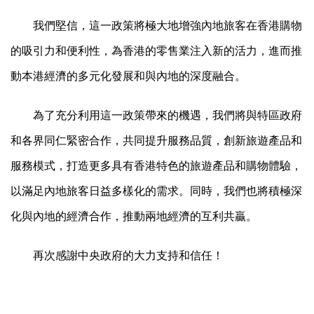
我們堅信，這一政策將極大地增強內地旅客在香港購物
的吸引力和便利性，為香港的零售業注入新的活力，進而推
動本港經濟的多元化發展和與內地的深度融合。
為了充分利用這一政策帶來的機遇，我們將與特區政府
和各界同仁緊密合作，共同提升服務品質，創新旅遊產品和
服務模式，打造更多具有香港特色的旅遊產品和購物體驗，
以滿足內地旅客日益多樣化的需求。同時，我們也將積極深
化與內地的經濟合作，推動兩地經濟的互利共贏。
再次感謝中央政府的大力支持和信任！