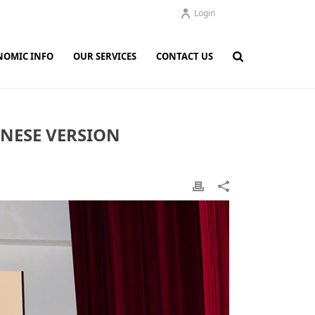
Login
NOMIC INFO
OUR SERVICES
CONTACT US
E VERSION