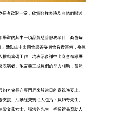
多位長者歡聚一堂，欣賞歌舞表演及向他們贈送
年舉辦的其中一項品牌慈善服務項目，商會每
群」活動由中出商會樂善委員會負責籌備，委員
入推動籌備工作，均表示多謝中出商會領導層
及表演者、敬言義工成員們的鼎力相助，當然
貝鈞奇會長亦專門趕來於當日的慶祝晚宴上、
場支援。活動經費贊助人包括：貝鈞奇先生、
陳梁文燕女士、張洪鈞先生；福袋禮品贊助人