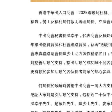
香港中華出入口商會「2025送暖到社群
福袋，勞工及福利局何啟明署理局長、立法會
中出商會秘書長温幸平，代表商會及貝鈞
年撥出物質資源和社會網絡資源，藉著”送暖
會專責聯絡副會長陳少山助力製作精彩節目；
對慈善活動的支持，指出活動的成功離不開各
更有賴於參加活動的各位長者前輩的熱心參與
何局長於致辭時贊揚中出商會一向大力支
感謝大家對是次活動的支持，包括近二十位中
温幸平先生、趙振邦先生、陳少山先生、麥家