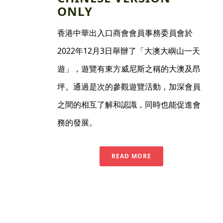
ONLY
香港中華出入口商會會員事務委員會於
2022年12月3日舉辦了「大澳大嶼山一天
遊」，遊覽有東方威尼斯之稱的大澳及昂
坪。通過是次的參觀遊覽活動，加深會員
之間的相互了解和認識，同時也能促進會
務的發展。
READ MORE