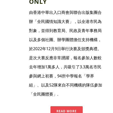
ONLY
由香港中華出入口商會與聯合出版集團合
辦「全民國情知識大賽」，以全港市民為
對象，並得到教育局、民政及青年事務局
以及多個社團、辦學團體擔任支持機構，
於2022年12月9日舉行決賽及頒獎典禮。
是次大賽反應非常踴躍，報名參加人數較
去年增加1萬多人，共吸引了3.3萬名市民
參與網上初賽，94所中學報名「學界
組」、以及52隊來自不同機構的隊伍參加
「全民團體賽」.
READ MORE