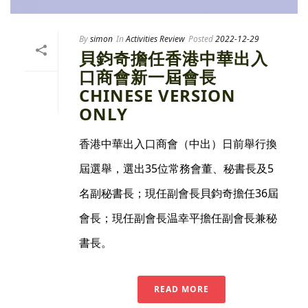
By
simon
In
Activities Review
Posted
2022-12-29
貝鈞奇擔任香港中華出入
口商會新一屆會長
CHINESE VERSION
ONLY
香港中華出入口商會（中出）日前舉行換
屆選舉，選出35位常務會董、秘書長及5
名副秘書長；現任副會長貝鈞奇擔任36屆
會長；現任副會長温幸平擔任副會長兼秘
書長。
READ MORE