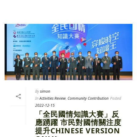
By
simon
In
Activities Review
,
Community Contribution
Posted
2022-12-15
「全民國情知識大賽」反
應踴躍 市民對國情關注度
提升CHINESE VERSION