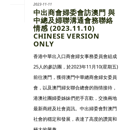
2023-11-11
中出商會婦委會訪澳門 與
中總及婦聯溝通會務聯絡
情感 (2023.11.10)
CHINESE VERSION
ONLY
香港中華出入口商會婦女事務委員會組成
25人的參訪團，於2023年11月10(星期五)
前往澳門，獲得澳門中華總商會婦女委員
會，以及澳門婦女聯合總會的熱情接待，
港澳社團婦委姊妹們把手言歡，交換兩地
最新商經及社會資訊。中出婦委會對澳門
社會的穩定和發展，表達了高度的讚賞和
極大的興趣。