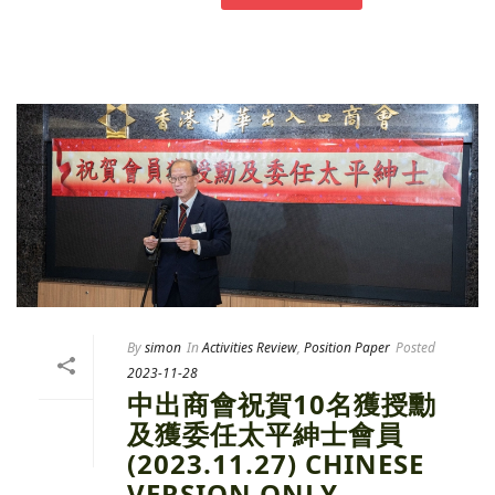
By
simon
In
Activities Review
,
Position Paper
Posted
2023-11-28
中出商會祝賀10名獲授勳
及獲委任太平紳士會員
(2023.11.27) CHINESE
VERSION ONLY