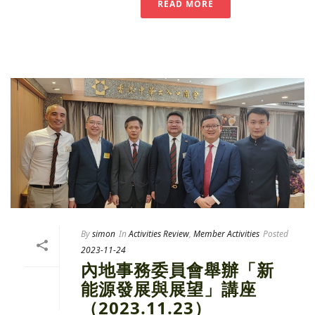
READ MORE
By
simon
In
Activities Review
,
Member Activities
Posted
2023-11-24
內地事務委員會舉辦「新
能源發展與展望」講座
（2023.11.23）