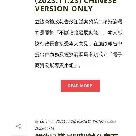
(2023.11.23) CHINESE
VERSION ONLY
立法會施政報告致謝議案的第二項辩論環
節是關於「不斷增強發展動能」。本人感
謝行政長官接受本人意見，在施政報告中
提出由商務及經濟發展局牽頭成立「電子
商貿發展專責小組」。
READ MORE
By
simon
In
VOICE FROM KENNEDY WONG
Posted
2023-11-14