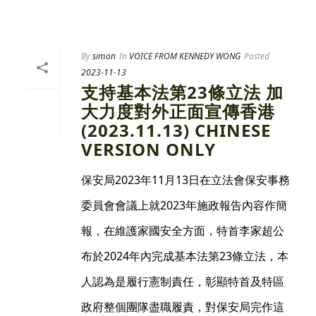
By
simon
In
VOICE FROM KENNEDY WONG
Posted
2023-11-13
支持基本法第23條立法 加
大力度對外正面宣傳香港
(2023.11.13) CHINESE
VERSION ONLY
保安局2023年11月13日在立法會保安事務
委員會會議上就2023年施政報告內容作簡
報，在維護家國安全方面，特首李家超公
布於2024年內完成基本法第23條立法，本
人認為是履行憲制責任，彰顯特首及特區
政府整個團隊盡職履責，對保安局完作這