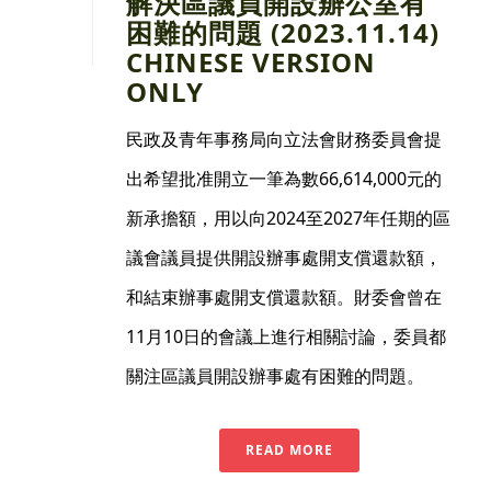
解決區議員開設辧公室有
困難的問題 (2023.11.14)
CHINESE VERSION
ONLY
民政及青年事務局向立法會財務委員會提
出希望批准開立一筆為數66,614,000元的
新承擔額，用以向2024至2027年任期的區
議會議員提供開設辦事處開支償還款額，
和結束辦事處開支償還款額。財委會曾在
11月10日的會議上進行相關討論，委員都
關注區議員開設辦事處有困難的問題。
READ MORE