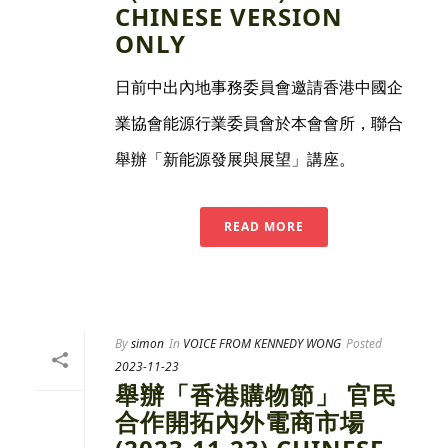
CHINESE VERSION
ONLY
日前中出內地事務委員會邀請香港中國企
業協會能源行業委員會於本會會所，聯合
舉辦「新能源發展與展望」講座。
READ MORE
By
simon
In
VOICE FROM KENNEDY WONG
Posted
2023-11-23
舉辦「香港購物節」 官民
合作開拓內外電商市場