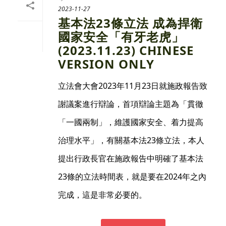
2023-11-27
基本法23條立法 成為捍衛
國家安全「有牙老虎」
(2023.11.23) CHINESE
VERSION ONLY
立法會大會2023年11月23日就施政報告致
謝議案進行辯論，首項辯論主題為「貫徹
「一國兩制」，維護國家安全、着力提高
治理水平」，有關基本法23條立法，本人
提出行政長官在施政報告中明確了基本法
23條的立法時間表，就是要在2024年之內
完成，這是非常必要的。