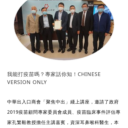
我能打疫苗嗎？專家話你知！CHINESE
VERSION ONLY
中華出入口商會「聚焦中出」綫上講座，邀請了政府
2019疫苗顧問專家委員會成員、疫苗臨床事件評估專
家孔繁毅教授擔任主講嘉賓，資深耳鼻喉科醫生，本