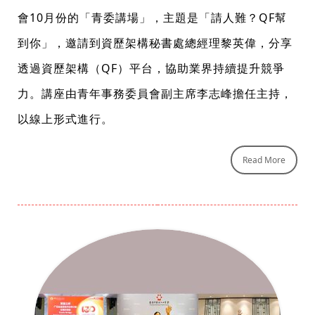
會10月份的「青委講場」，主題是「請人難？QF幫
到你」，邀請到資歷架構秘書處總經理黎英偉，分享
透過資歷架構（QF）平台，協助業界持續提升競爭
力。講座由青年事務委員會副主席李志峰擔任主持，
以線上形式進行。
Read More