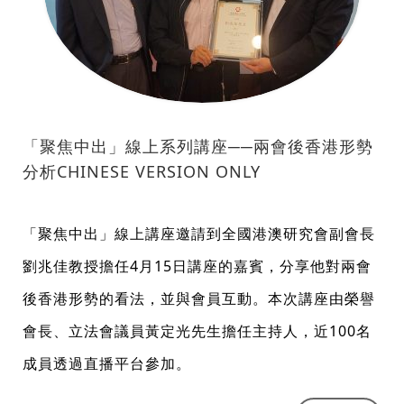
「聚焦中出」線上系列講座──兩會後香港形勢
分析CHINESE VERSION ONLY
「聚焦中出」線上講座邀請到全國港澳研究會副會長
劉兆佳教授擔任4月15日講座的嘉賓，分享他對兩會
後香港形勢的看法，並與會員互動。本次講座由榮譽
會長、立法會議員黃定光先生擔任主持人，近100名
成員透過直播平台參加。