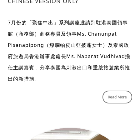
CHINESE VERSION ONLY
7月份的「聚焦中出」系列講座邀請到駐港泰國領事
館（商務部）商務專員及領事Ms. Chanunpat
Pisanapipong（燦爛帕皮山亞披蓬女士）及泰國政
府旅遊局香港辦事處處長Ms. Naparat Vudhivad擔
任主講嘉賓，分享泰國為刺激出口和重啟旅遊業所推
出的新措施。
Read More