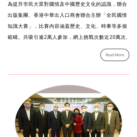
為提升市民大眾對國情及中國歷史文化的認識，聯合
出版集團、香港中華出入口商會聯合主辦「全民國情
知識大賽」，比賽內容涵蓋歷史、文化、時事等多個
範疇。共吸引逾2萬人參加，網上挑戰次數近20萬次.
Read More