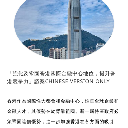
「強化及鞏固香港國際金融中心地位，提升香
港競爭力」議案CHINESE VERSION ONLY
香港作為國際性大都會和金融中心，匯集全球企業和
金融人才，其優勢在於背靠祖國。新一屆特區政府必
須鞏固這個優勢，進一步加強香港在各方面的吸引