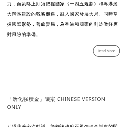
力，而策略上則須把握國家《十四五規劃》和粵港澳
大灣區建設的戰略機遇，融入國家發展大局。同時掌
握國際形勢，善處變局，為香港和國家的利益做好應
對風險的準備。
Read More
「活化強積金」議案 CHINESE VERSION
ONLY
期望藉著今次動議，能夠讓政府正視強積金制度的問