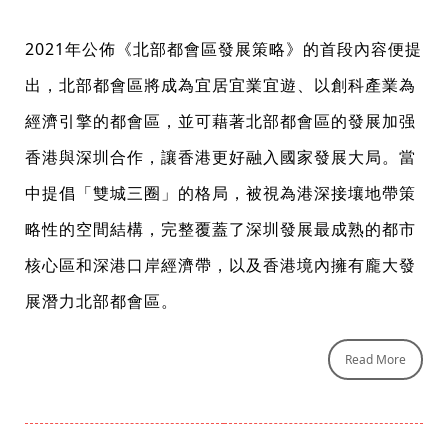
2021年公佈《北部都會區發展策略》的首段內容便提
出，北部都會區將成為宜居宜業宜遊、以創科產業為
經濟引擎的都會區，並可藉著北部都會區的發展加强
香港與深圳合作，讓香港更好融入國家發展大局。當
中提倡「雙城三圈」的格局，被視為港深接壤地帶策
略性的空間結構，完整覆蓋了深圳發展最成熟的都市
核心區和深港口岸經濟帶，以及香港境內擁有龐大發
展潛力北部都會區。
Read More