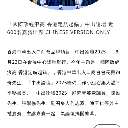
「國際政經浪高 香港定航起錨」中出論壇 近
600名嘉賓出席 CHINESE VERSION ONLY
香港中華出入口商會品牌項目「中出論壇2025」，9
月23日在會展中心隆重舉行。今年主題是「國際政經
浪高 香港定航起錨」，香港中華出入口商會會長貝鈞
奇先生、「中出論壇」2025籌備工作小組召集人温幸
平秘書長、「中出論壇2025」顧問黃英豪議員、陳勁
先生、張學修先生、副召集人何志豪、陳玉仁等與主
禮嘉賓、主講嘉賓一起，為論壇揭開帷幕。