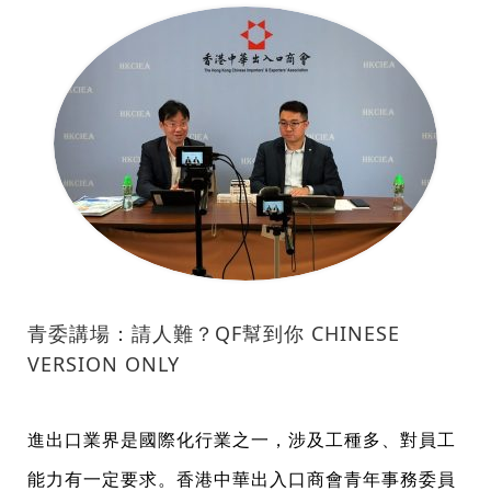
青委講場：請人難？QF幫到你 CHINESE
VERSION ONLY
進出口業界是國際化行業之一，涉及工種多、對員工
能力有一定要求。香港中華出入口商會青年事務委員