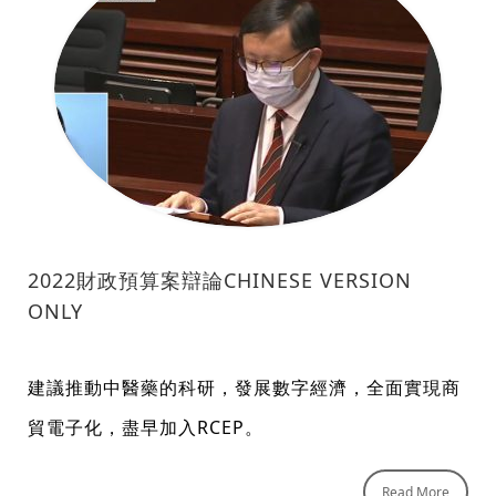
2022財政預算案辯論CHINESE VERSION
ONLY
建議推動中醫藥的科研，發展數字經濟，全面實現商
貿電子化，盡早加入RCEP。
Read More