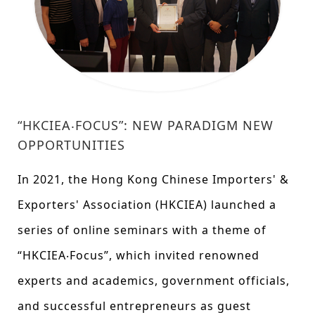
“HKCIEA‧FOCUS”: NEW PARADIGM NEW
OPPORTUNITIES
In 2021, the Hong Kong Chinese Importers' &
Exporters' Association (HKCIEA) launched a
series of online seminars with a theme of
“HKCIEA‧Focus”, which invited renowned
experts and academics, government officials,
and successful entrepreneurs as guest