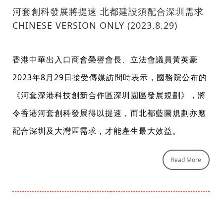
河套創科發展將提速 北都建設須配合深圳需求
CHINESE VERSION ONLY (2023.8.29)
香港中華出入口商會榮譽會長、立法會議員黃英豪
2023年8月29日接受傳媒訪問時表示，國務院公布的
《河套深港科技創新合作區深圳園區發展規劃》，將
令香港河套創科發展得以提速，而北都藍圖規劃亦應
配合深圳及大灣區需求，才能產生最大效益。
Read More