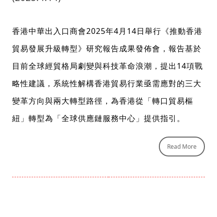
香港中華出入口商會2025年4月14日舉行《推動香港
貿易發展升級轉型》研究報告成果發佈會，報告基於
目前全球經貿格局劇變與科技革命浪潮，提出14項戰
略性建議，系統性解構香港貿易行業亟需應對的三大
變革方向與兩大轉型路徑，為香港從「轉口貿易樞
紐」轉型為「全球供應鏈服務中心」提供指引。
Read More