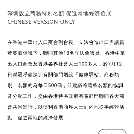
深圳設立商務特別名額 促進兩地經濟發展
CHINESE VERSION ONLY
在香港中華出入口商會副會長、立法會進出口界議員
黃英豪倡議下，聯同其他18名立法會議員、香港中華
出入口商會及香港各界社會人士100多人，於7月12
日聯署呼籲深圳有關部門增設「健康驛站」商務類
別，名額約為每日500個，並建議將這些名額的協調
及分配工作，交由香港特區政府有關部門聯同各大商
會共同進行，以便利香港商界人士到內地從事經營活
動，促進兩地的經濟發展。