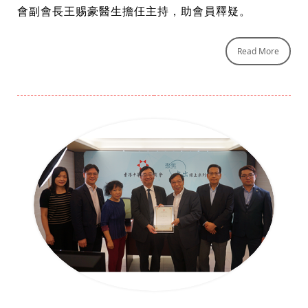
會副會長王赐豪醫生擔仼主持，助會員釋疑。
Read More