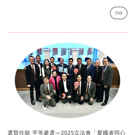
詳細
選賢任能 平等參選—2025立法會「愛國者同心