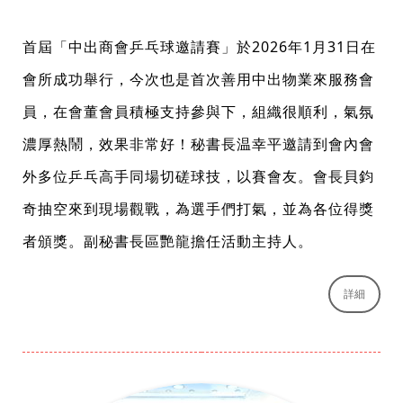
首屆「中出商會乒乓球邀請賽」於2026年1月31日在
會所成功舉行，今次也是首次善用中出物業來服務會
員，在會董會員積極支持參與下，組織很順利，氣氛
濃厚熱鬧，效果非常好！秘書長温幸平邀請到會內會
外多位乒乓高手同場切磋球技，以賽會友。會長貝鈞
奇抽空來到現場觀戰，為選手們打氣，並為各位得獎
者頒獎。副秘書長區艷龍擔任活動主持人。
詳細