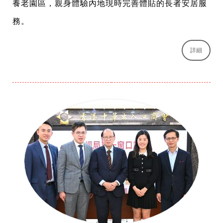
養老園區，親身體驗內地現時完善體貼的長者安居服
務。
詳細