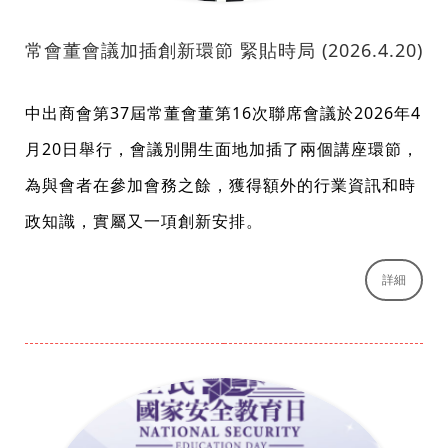
常會董會議加插創新環節 緊貼時局 (2026.4.20)
中出商會第37屆常董會董第16次聯席會議於2026年4
月20日舉行，會議別開生面地加插了兩個講座環節，
為與會者在參加會務之餘，獲得額外的行業資訊和時
政知識，實屬又一項創新安排。
詳細