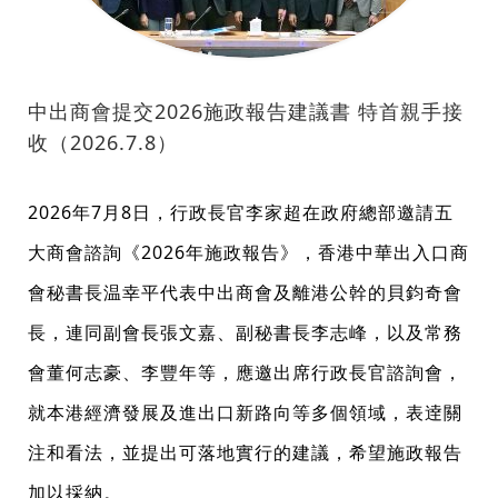
中出商會提交2026施政報告建議書 特首親手接
收（2026.7.8）
2026年7月8日，行政長官李家超在政府總部邀請五
大商會諮詢《2026年施政報告》，香港中華出入口商
會秘書長温幸平代表中出商會及離港公幹的貝鈞奇會
長，連同副會長張文嘉、副秘書長李志峰，以及常務
會董何志豪、李豐年等，應邀出席行政長官諮詢會，
就本港經濟發展及進出口新路向等多個領域，表逹關
注和看法，並提出可落地實行的建議，希望施政報告
加以採納。