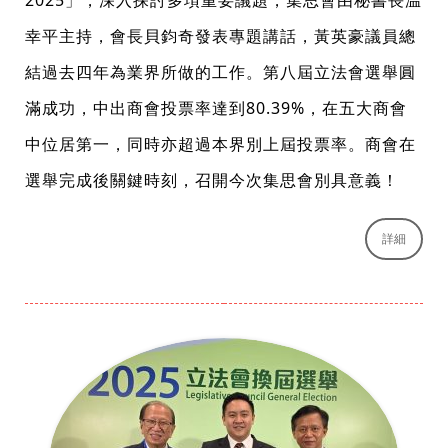
2025」，深入探討多項重要議題，集思會由秘書長温
幸平主持，會長貝鈞奇發表專題講話，黃英豪議員總
結過去四年為業界所做的工作。第八屆立法會選舉圓
滿成功，中出商會投票率達到80.39%，在五大商會
中位居第一，同時亦超過本界別上屆投票率。商會在
選舉完成後關鍵時刻，召開今次集思會別具意義！
詳細