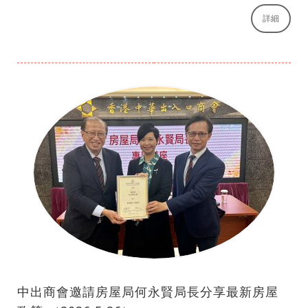
詳細
中出商會邀請房屋局何永賢局長分享最新房屋